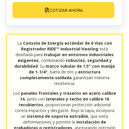
COTIZAR AHORA
La
Consola de Energía estándar de 6 Vías con
Registrador RIDE™ Industrial Heating
está
diseñada para
trabajar en entornos industriales
exigentes
, combinando
robustez, seguridad y
durabilidad
. Su
marco tubular de 1.5" con manija
de 1-1/4"
, barra de tiro y
estructura
completamente soldada
garantizan máxima
resistencia.
Los
paneles frontales y traseros en acero calibre
14
, junto con
laterales y techo en calibre 16
recubiertos
, proporcionan protección adicional
contra impactos y desgaste. Bajo la tapa, incorpora
un
sistema de soporte extraíble
, que evita
deformaciones y permite la
instalación de
grabadoras o registradores
, asegurando precisión