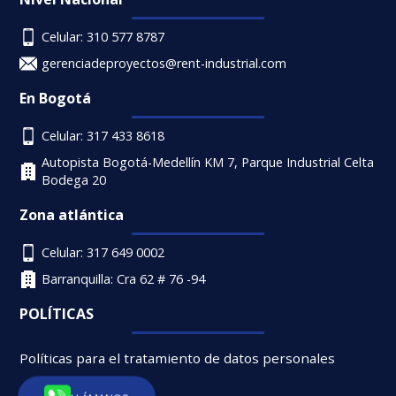
Celular: 310 577 8787
gerenciadeproyectos@rent-industrial.com
En Bogotá
Celular: 317 433 8618
Autopista Bogotá-Medellín KM 7, Parque Industrial Celta
Bodega 20
Zona atlántica
Celular: 317 649 0002
Barranquilla: Cra 62 # 76 -94
POLÍTICAS
Políticas para el tratamiento de datos personales