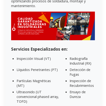
optimizando procesos de soldadura, montaje y
mantenimiento.
Servicios Especializados en:
Inspección Visual (VT)
Radiografía
Industrial (RX)
Líquidos Penetrantes (PT)
Detección de
Fugas
Partículas Magnéticas
Inspección de
(MT)
Recubrimientos
Ultrasonido (UT
Ensayo de
convencional phased array,
Dureza
TOFD)