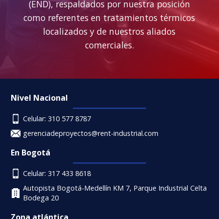
(END), respaldados por nuestra posición
como referentes en tratamientos térmicos
localizados y de nuestros aliados
comerciales.
Nivel Nacional
Celular: 310 577 8787
gerenciadeproyectos@rent-industrial.com
En Bogotá
Celular: 317 433 8618
Autopista Bogotá-Medellín KM 7, Parque Industrial Celta
Bodega 20
Zona atlántica