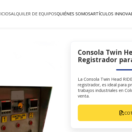
ICIOS
ALQUILER DE EQUIPOS
QUIÉNES SOMOS
ARTÍCULOS INNOVA
Consola Twin He
Registrador par
La Consola Twin Head RIDET
registrador, es ideal para 
trabajos industriales en Col
venta.
COT