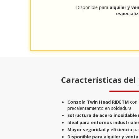
Disponible para
alquiler y ve
especializ
Características del
Consola Twin Head RIDETM
con 
precalentamiento en soldadura.
Estructura de acero inoxidable
r
Ideal para entornos industriale
Mayor seguridad y eficiencia
par
Disponible para alquiler y vent