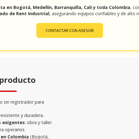
nta en Bogotá, Medellín, Barranquilla, Cali y toda Colombia
, c
ado de Rent Industrial
, asegurando equipos confiables y de alto 
CONTACTAR CON ASESOR
 producto
o sin registrador para
esistente y duradera.
s exigentes
: obra y taller.
a operarios.
a en Colombia
(Bogotá,