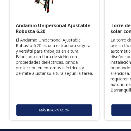
Andamio Unipersonal Ajustable
Torre de
Robusta 6.20
solar co
El Andamio Unipersonal Ajustable
La torre d
Robusta 6.20 es una estructura segura
por su fác
y versátil para trabajos en altura.
automátic
Fabricado en fibra de vidrio con
diseño co
propiedades dieléctricas, brinda
instalació
protección en entornos eléctricos y
brindando 
permite ajustar su altura según la tarea.
silenciosa
requieren 
autónoma 
Barranquil
MÁS INFORMACIÓN