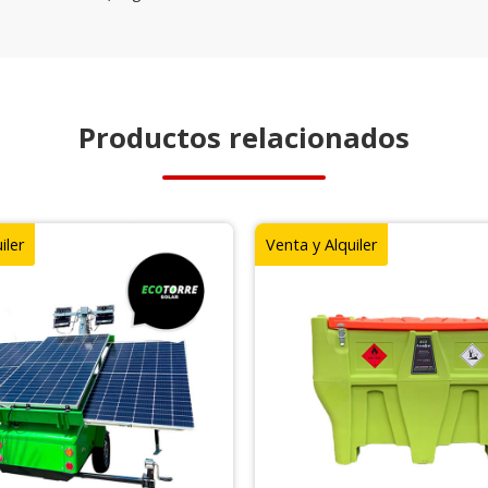
Productos relacionados
iler
Venta y Alquiler