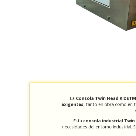
La
Consola Twin Head RIDETM 
exigentes
, tanto en obra como en ta
Esta
consola industrial Twi
necesidades del entorno industrial.