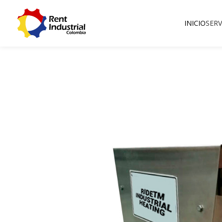
INICIO
SERV