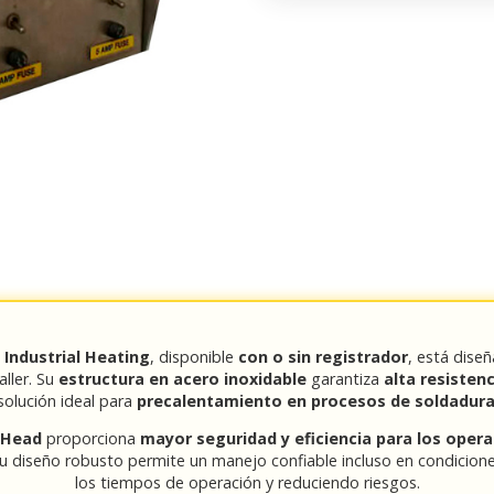
Industrial Heating
, disponible
con o sin registrador
, está dise
ller. Su
estructura en acero inoxidable
garantiza
alta resistenc
solución ideal para
precalentamiento en procesos de soldadur
n Head
proporciona
mayor seguridad y eficiencia para los opera
 Su diseño robusto permite un manejo confiable incluso en condicion
los tiempos de operación y reduciendo riesgos.