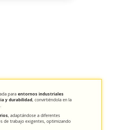
ñada para
entornos industriales
ia y durabilidad
, convirtiéndola en la
a
.
rios
, adaptándose a diferentes
es de trabajo exigentes, optimizando