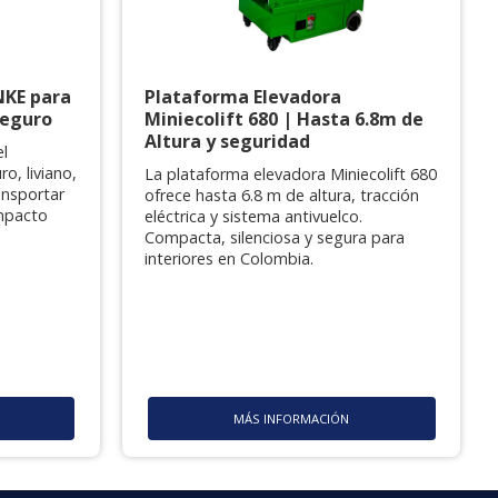
NKE para
Plataforma Elevadora
seguro
Miniecolift 680 | Hasta 6.8m de
Altura y seguridad
el
ro, liviano,
La plataforma elevadora Miniecolift 680
ansportar
ofrece hasta 6.8 m de altura, tracción
mpacto
eléctrica y sistema antivuelco.
Compacta, silenciosa y segura para
interiores en Colombia.
MÁS INFORMACIÓN