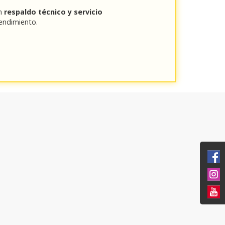
on
respaldo técnico y servicio
rendimiento.