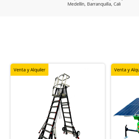
Medellín, Barranquilla, Cali
Venta y Alquiler
Venta y Alqu