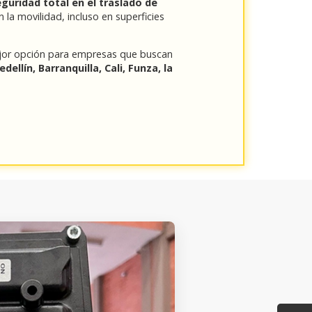
guridad total en el traslado de
an la movilidad, incluso en superficies
jor opción para empresas que buscan
ellín, Barranquilla, Cali, Funza, la