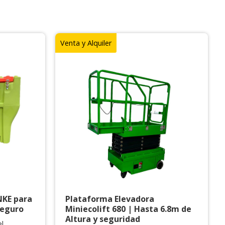
Venta y Alquiler
NKE para
Plataforma Elevadora
seguro
Miniecolift 680 | Hasta 6.8m de
Altura y seguridad
el