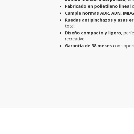
Fabricado en polietileno lineal
d
Cumple normas ADR, ADN, IMDG 
Ruedas antipinchazos y asas 
total.
Diseño compacto y ligero
, perf
recreativo.
Garantía de 38 meses
con soport