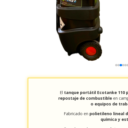
El
tanque portátil Ecotanke 110
repostaje de combustible
en camp
o equipos de trab
Fabricado en
polietileno lineal 
química y est