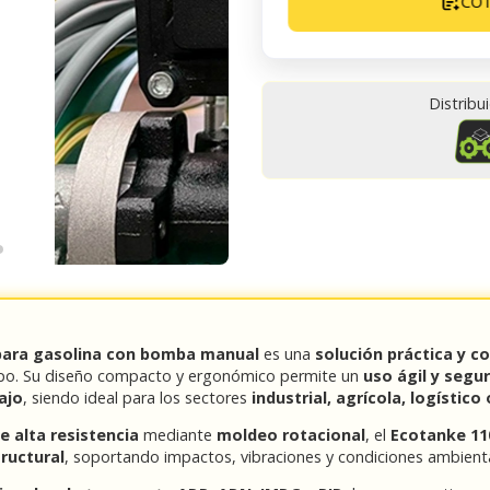
CO
Distribu
 para gasolina con bomba manual
es una
solución práctica y co
o. Su diseño compacto y ergonómico permite un
uso ágil y segu
ajo
, siendo ideal para los sectores
industrial, agrícola, logístic
de alta resistencia
mediante
moldeo rotacional
, el
Ecotanke 11
ructural
, soportando impactos, vibraciones y condiciones ambient