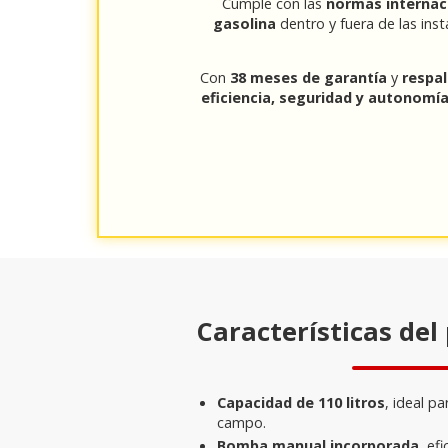
Cumple con las
normas internac
gasolina
dentro y fuera de las inst
Con
38 meses de garantía
y
respal
eficiencia, seguridad y autonomí
Características del
Capacidad de 110 litros
, ideal p
campo.
Bomba manual incorporada
, ef