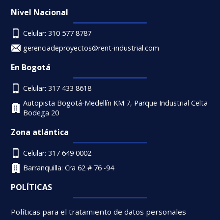
Nivel Nacional
Celular: 310 577 8787
gerenciadeproyectos@rent-industrial.com
En Bogotá
Celular: 317 433 8618
Autopista Bogotá-Medellín KM 7, Parque Industrial Celta
Bodega 20
Zona atlántica
Celular: 317 649 0002
Barranquilla: Cra 62 # 76 -94
POLÍTICAS
Políticas para el tratamiento de datos personales