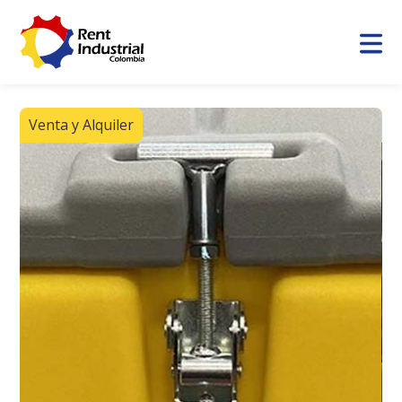
Venta y Alquiler
V