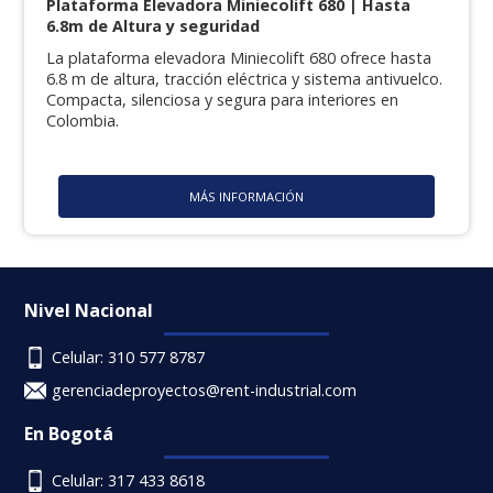
Plataforma Elevadora Miniecolift 680 | Hasta
6.8m de Altura y seguridad
La plataforma elevadora Miniecolift 680 ofrece hasta
6.8 m de altura, tracción eléctrica y sistema antivuelco.
Compacta, silenciosa y segura para interiores en
Colombia.
MÁS INFORMACIÓN
Nivel Nacional
Celular: 310 577 8787
gerenciadeproyectos@rent-industrial.com
En Bogotá
Celular: 317 433 8618