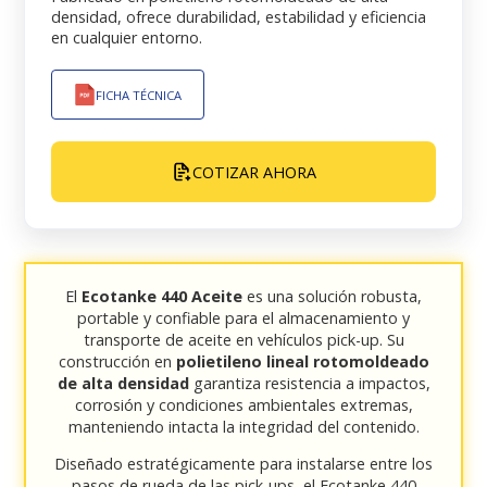
densidad, ofrece durabilidad, estabilidad y eficiencia
en cualquier entorno.
FICHA TÉCNICA
COTIZAR AHORA
El
Ecotanke 440 Aceite
es una solución robusta,
portable y confiable para el almacenamiento y
transporte de aceite en vehículos pick-up. Su
construcción en
polietileno lineal rotomoldeado
de alta densidad
garantiza resistencia a impactos,
corrosión y condiciones ambientales extremas,
manteniendo intacta la integridad del contenido.
Diseñado estratégicamente para instalarse entre los
pasos de rueda de las pick-ups, el Ecotanke 440