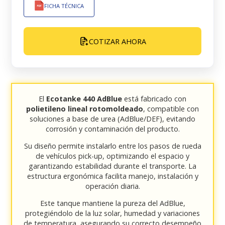
FICHA TÉCNICA
COTIZAR AHORA
El
Ecotanke 440 AdBlue
está fabricado con
polietileno lineal rotomoldeado
, compatible con
soluciones a base de urea (AdBlue/DEF), evitando
corrosión y contaminación del producto.
Su diseño permite instalarlo entre los pasos de rueda
de vehículos pick-up, optimizando el espacio y
garantizando estabilidad durante el transporte. La
estructura ergonómica facilita manejo, instalación y
operación diaria.
Este tanque mantiene la pureza del AdBlue,
protegiéndolo de la luz solar, humedad y variaciones
de temperatura, asegurando su correcto desempeño