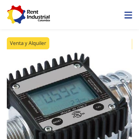
Venta y Alquiler
V