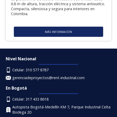
6.8 m de altura, tracción eléctrica y sistema antivuelco.
Compacta, silenciosa y segura para interiores en
Colombia.
MÁS INFORMACIÓN
Nivel Nacional
Celular: 310 577 8787
gerenciadeproyectos@rent-industrial.com
En Bogotá
Celular: 317 433 8618
Autopista Bogotá-Medellín KM 7, Parque Industrial Celta
Bodega 20