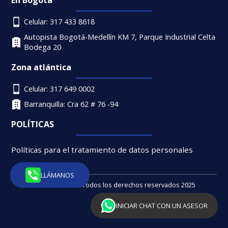
Celular: 317 433 8618
Autopista Bogotá-Medellín KM 7, Parque Industrial Celta
Bodega 20
Zona atlántica
Celular: 317 649 0002
Barranquilla: Cra 62 # 76 -94
POLÍTICAS
Políticas para el tratamiento de datos personales
LLÁMANOS
Rent Industrial - Todos los derechos reservados 2025
INICIAR CHAT CON UN ASESOR