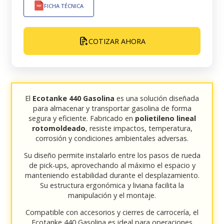
FICHA TÉCNICA
COTIZAR AHORA
El
Ecotanke 440 Gasolina
es una solución diseñada
para almacenar y transportar gasolina de forma
segura y eficiente. Fabricado en
polietileno lineal
rotomoldeado
, resiste impactos, temperatura,
corrosión y condiciones ambientales adversas.
Su diseño permite instalarlo entre los pasos de rueda
de pick-ups, aprovechando al máximo el espacio y
manteniendo estabilidad durante el desplazamiento.
Su estructura ergonómica y liviana facilita la
manipulación y el montaje.
Compatible con accesorios y cierres de carrocería, el
Ecotanke 440 Gasolina es ideal para operaciones