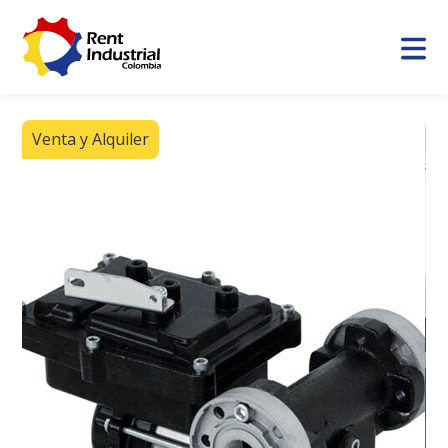
Venta y Alquiler
V