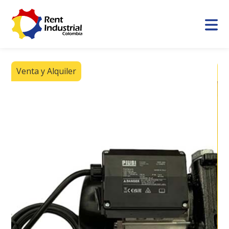
Venta y Alquiler
V