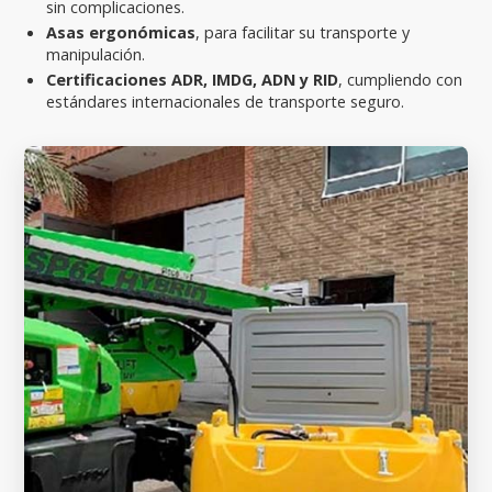
sin complicaciones.
Asas ergonómicas
, para facilitar su transporte y
manipulación.
Certificaciones ADR, IMDG, ADN y RID
, cumpliendo con
estándares internacionales de transporte seguro.