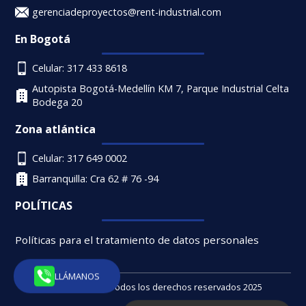
gerenciadeproyectos@rent-industrial.com
En Bogotá
Celular: 317 433 8618
Autopista Bogotá-Medellín KM 7, Parque Industrial Celta
Bodega 20
Zona atlántica
Celular: 317 649 0002
Barranquilla: Cra 62 # 76 -94
POLÍTICAS
Políticas para el tratamiento de datos personales
LLÁMANOS
Rent Industrial - Todos los derechos reservados 2025