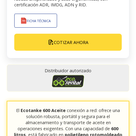
certificación ADR, IMDG, ADN y RID.
FICHA TÉCNICA
COTIZAR AHORA
Distribuidor autorizado
El
Ecotanke 600 Aceite
conexión a red: ofrece una
solución robusta, portátil y segura para el
almacenamiento y transporte de aceite en
operaciones exigentes. Con una capacidad de
600
litros
, está fabricado en
polietileno rotomoldeado