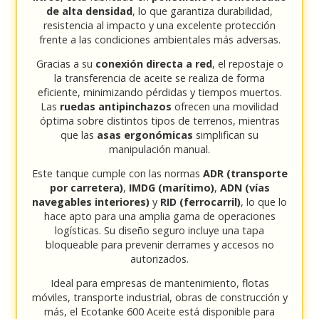
de alta densidad
, lo que garantiza durabilidad,
resistencia al impacto y una excelente protección
frente a las condiciones ambientales más adversas.
Gracias a su
conexión directa a red
, el repostaje o
la transferencia de aceite se realiza de forma
eficiente, minimizando pérdidas y tiempos muertos.
Las
ruedas antipinchazos
ofrecen una movilidad
óptima sobre distintos tipos de terrenos, mientras
que las
asas ergonómicas
simplifican su
manipulación manual.
Este tanque cumple con las normas
ADR (transporte
por carretera)
,
IMDG (marítimo)
,
ADN (vías
navegables interiores)
y
RID (ferrocarril)
, lo que lo
hace apto para una amplia gama de operaciones
logísticas. Su diseño seguro incluye una tapa
bloqueable para prevenir derrames y accesos no
autorizados.
Ideal para empresas de mantenimiento, flotas
móviles, transporte industrial, obras de construcción y
más, el Ecotanke 600 Aceite está disponible para