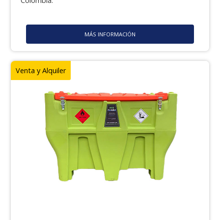
Colombia.
MÁS INFORMACIÓN
Venta y Alquiler