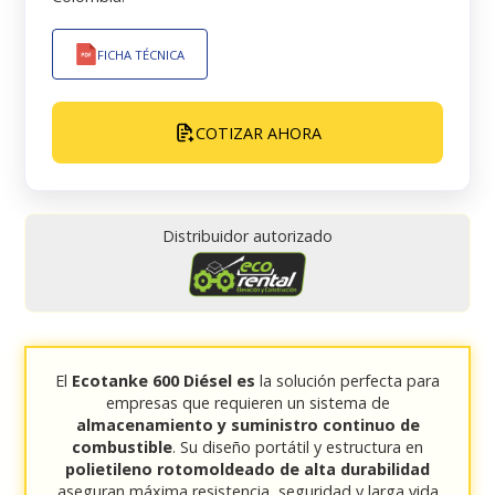
FICHA TÉCNICA
COTIZAR AHORA
Distribuidor autorizado
El
Ecotanke 600 Diésel es
la solución perfecta para
empresas que requieren un sistema de
almacenamiento y suministro continuo de
combustible
. Su diseño portátil y estructura en
polietileno rotomoldeado de alta durabilidad
aseguran máxima resistencia, seguridad y larga vida