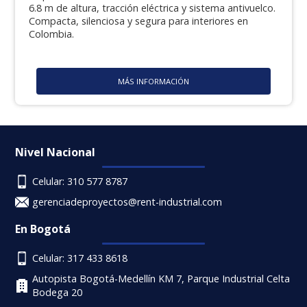
6.8 m de altura, tracción eléctrica y sistema antivuelco.
Compacta, silenciosa y segura para interiores en
Colombia.
MÁS INFORMACIÓN
Nivel Nacional
Celular: 310 577 8787
gerenciadeproyectos@rent-industrial.com
En Bogotá
Celular: 317 433 8618
Autopista Bogotá-Medellín KM 7, Parque Industrial Celta
Bodega 20