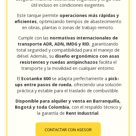
útil incluso en condiciones exigentes.
Este tanque permite
operaciones más rápidas y
eficientes
, optimizando tiempos de abastecimiento
en obras, plantas o zonas de trabajo remoto.
Cumple con las
normativas internacionales de
transporte ADR, ADN, IMDG y RID
, garantizando
total seguridad y compatibilidad para el manejo de
diésel. Además, su
diseño ergonómico con asas
resistentes y ruedas antipinchazos
facilita el
transporte y la movilidad en cualquier entorno.
El
Ecotanke 600
se adapta perfectamente a
pick-
ups entre pasos de rueda
, ofreciendo una solución
práctica y estable para el traslado de combustible.
Disponible para alquiler y venta en Barranquilla,
Bogotá y toda Colombia
, con el respaldo técnico y
la garantía de
Rent Industrial
.
CONTACTAR CON ASESOR