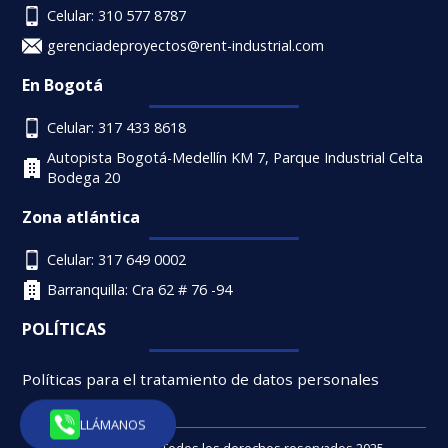
Celular: 310 577 8787
gerenciadeproyectos@rent-industrial.com
En Bogotá
Celular: 317 433 8618
Autopista Bogotá-Medellín KM 7, Parque Industrial Celta
Bodega 20
Zona atlántica
Celular: 317 649 0002
Barranquilla: Cra 62 # 76 -94
POLÍTICAS
Políticas para el tratamiento de datos personales
LLÁMANOS