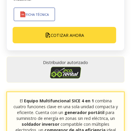
FICHA TÉCNICA
COTIZAR AHORA
Distribuidor autorizado
El
Equipo Multifuncional SICE 4 en 1
combina
cuatro funciones clave en una sola unidad compacta y
eficiente. Cuenta con un
generador portátil
para
suministro de energía en zonas sin red eléctrica, un
soldador inversor
compatible con múltiples
electrodos, un
compresor de alta eficiencia
ideal