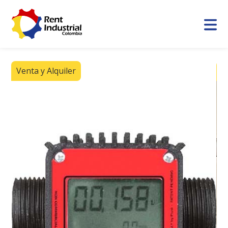
Venta y Alquiler
V