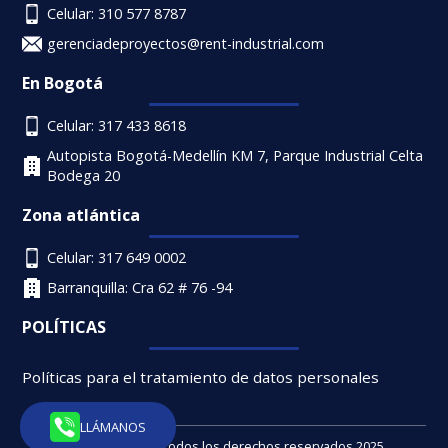
Celular: 310 577 8787
gerenciadeproyectos@rent-industrial.com
En Bogotá
Celular: 317 433 8618
Autopista Bogotá-Medellín KM 7, Parque Industrial Celta
Bodega 20
Zona atlántica
Celular: 317 649 0002
Barranquilla: Cra 62 # 76 -94
POLÍTICAS
Políticas para el tratamiento de datos personales
LLÁMANOS
Rent Industrial - Todos los derechos reservados 2025