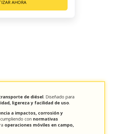
TIZAR AHORA
ransporte de diésel
. Diseñado para
idad, ligereza y facilidad de uso
.
encia a impactos, corrosión y
e, cumpliendo con
normativas
ara
operaciones móviles en campo,