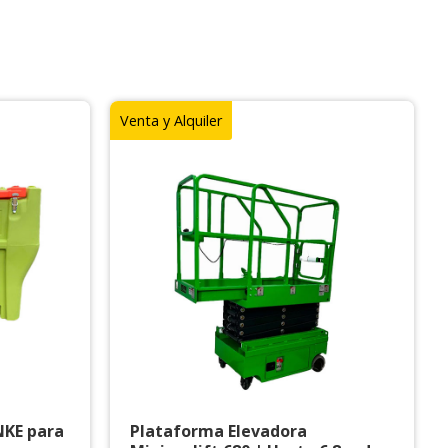
Venta y Alquiler
NKE para
Plataforma Elevadora