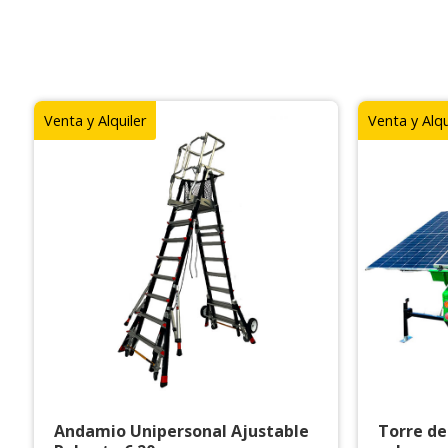
Venta y Alquiler
Venta y Alqu
Andamio Unipersonal Ajustable
Torre de