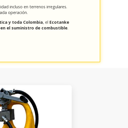
idad incluso en terrenos irregulares.
cada operación.
ntica y toda Colombia
, el
Ecotanke
d en el suministro de combustible
.